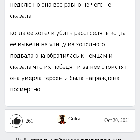
неделю но она все равно не чего не
сказала
когда ее хотели убить расстрелять когда
ее вывели на улицу из холодного
подвала она обратилась к немцам и
сказала что их победят и за нее отомстят
она умерла героем и была награждена
посмертно
Golca
Oct 20, 2021
261
Чтобы ответить необходимо
зарегистрироваться
.