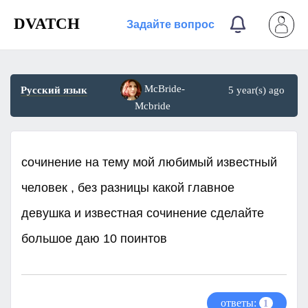
DVATCH
Задайте вопрос
McBride-
Русский язык
5 year(s) ago
Mcbride
сочинение на тему мой любимый известный
человек , без разницы какой главное
девушка и известная сочинение сделайте
большое даю 10 поинтов
ответы:
1