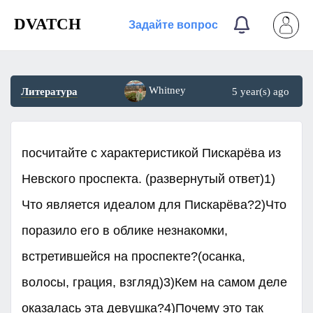
DVATCH
Задайте вопрос
Whitney
Литература
5 year(s) ago
посчитайте с характеристикой Пискарёва из
Невского проспекта. (развернутый ответ)1)
Что является идеалом для Пискарёва?2)Что
поразило его в облике незнакомки,
встретившейся на проспекте?(осанка,
волосы, грация, взгляд)3)Кем на самом деле
оказалась эта девушка?4)Почему это так