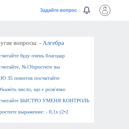
Задайте вопрос
угие вопросы: -
Алгебра
считайте буду очень благодар
считайте, №1Упростите вы
Ю 35 поинтов посчитайте
Укажіть число, що є розв'язко
считайте БЫСТРО УМЕНЯ КОНТРОЛЬ
ростите выражение: - 0,1x (2•2