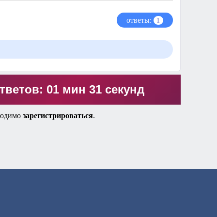
ответы:
1
тветов: 01 мин 31 секунд
ходимо
зарегистрироваться
.