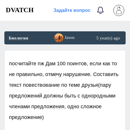
DVATCH
Задайте вопрос
Jason
Биология
5 year(s) ago
посчитайте пж Дам 100 поинтов, если как то
не правильно, отмечу нарушение. Составить
текст повествование по теме друзья(пару
предложений должны быть с однородными
членами предложения, одно сложное
предложение)​