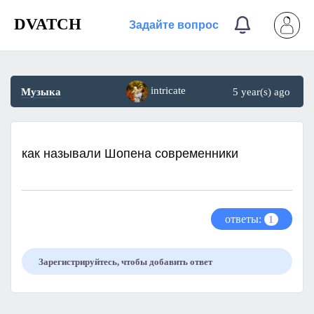
DVATCH
Задайте вопрос
intricate
Музыка
5 year(s) ago
как называли Шопена современники​
ответы:
1
Зарегистрируйтесь, чтобы добавить ответ