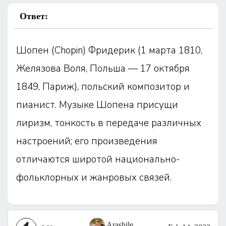
Ответ:
Шопен (Chopin) Фридерик (1 марта 1810,
Желязова Воля, Польша — 17 октября
1849, Париж), польский композитор и
пианист. Музыке Шопена присущи
лиризм, тонкость в передаче различных
настроений; его произведения
отличаются широтой национально-
фольклорных и жанровых связей.
Arashile