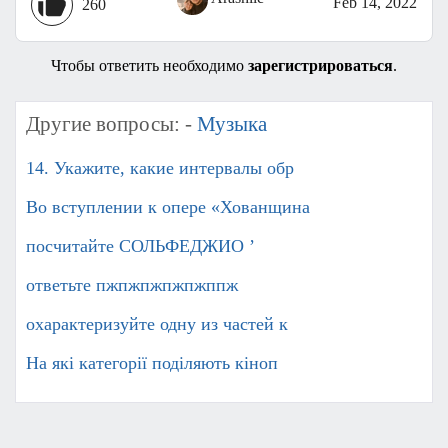
Feb 14, 2022
260
Чтобы ответить необходимо
зарегистрироваться
.
Другие вопросы: -
Музыка
14. Укажите, какие интервалы обр
Во вступлении к опере «Хованщина
посчитайте СОЛЬФЕДЖИО ’
ответьте пжпжпжпжпжппж ​
охарактеризуйте одну из частей к
На які категорії поділяють кіноп