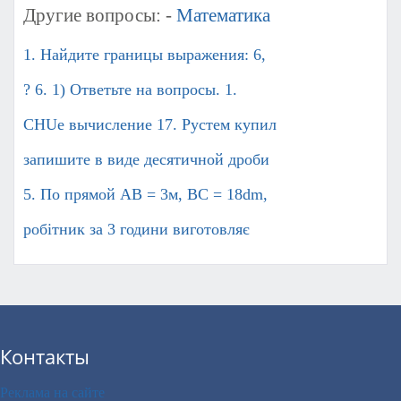
Другие вопросы: -
Математика
1. Найдите границы выражения: 6,
? 6. 1) Ответьте на вопросы. 1.
CHUе вычисление 17. Рустем купил
запишите в виде десятичной дроби
5. По прямой AB = 3м, BC = 18dm,
робітник за 3 години виготовляє
Контакты
Реклама на сайте