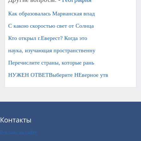
Как образовалась Марианская впад
С какою скоростью свет от Солнца
Кто открыл г.Еверест? Когда это
наука, изучающая пространственну
Перечислите страны, которые рань
НУЖЕН ОТВЕТВыберите НЕверное утв
Контакты
Реклама на сайте