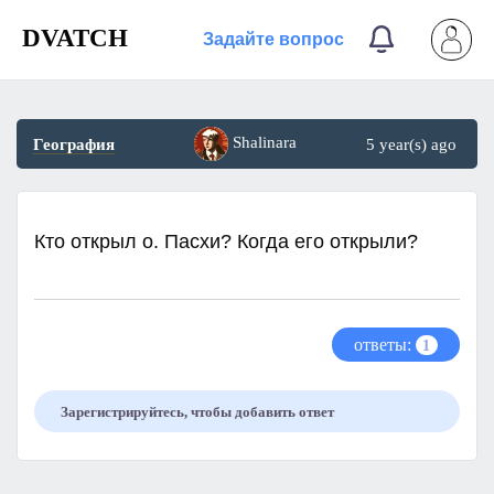
DVATCH
Задайте вопрос
Shalinara
География
5 year(s) ago
Кто открыл о. Пасхи? Когда его открыли?
ответы:
1
Зарегистрируйтесь, чтобы добавить ответ