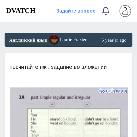
DVATCH
Задайте вопрос
Laurie Frazier
Английский язык
5 year(s) ago
посчитайте пж , задание во вложении ​