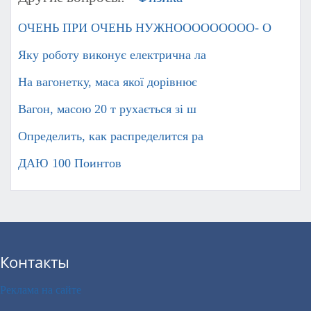
ОЧЕНЬ ПРИ ОЧЕНЬ НУЖНООООООООО- О
Яку роботу виконує електрична ла
На вагонетку, маса якої дорівнює
Вагон, масою 20 т рухається зі ш
Определить, как распределится ра
ДАЮ 100 Поинтов
Контакты
Реклама на сайте