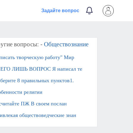
Задайте вопрос
угие вопросы: -
Обществознание
писать творческую работу" Мир
ЕГО ЛИШЬ ВОПРОС Я написал те
берите 8 правильных пунктов1.
обенности религии ​
считайте ПЖ В своем послан
ивлекая обществоведческие знан