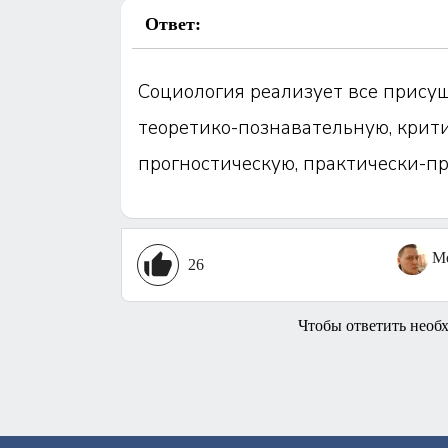
Ответ:
Социология реализует все прису
теоретико-познавательную, крити
прогностическую, практически-пр
Me
26
Чтобы ответить необ