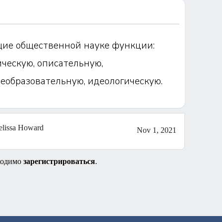
щие общественной науке функции:
ческую, описательную,
еобразовательную, идеологическую.
lissa Howard
Nov 1, 2021
ходимо
зарегистрироваться
.