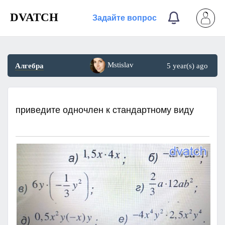
DVATCH
Задайте вопрос
Mstislav
Алгебра
5 year(s) ago
приведите одночлен к стандартному виду ​