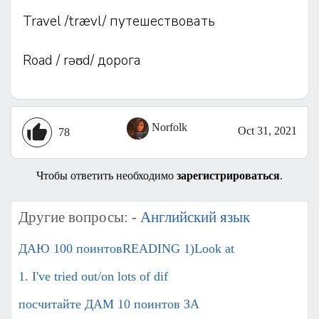
Travel /trævl/ путешествовать
Road / rəʊd/ дорога
Norfolk
Oct 31, 2021
78
Чтобы ответить необходимо
зарегистрироваться
.
Другие вопросы: -
Английский язык
ДАЮ 100 поинтовREADING 1)Look at
1. I've tried out/on lots of dif
посчитайте ДАМ 10 поинтов ЗА