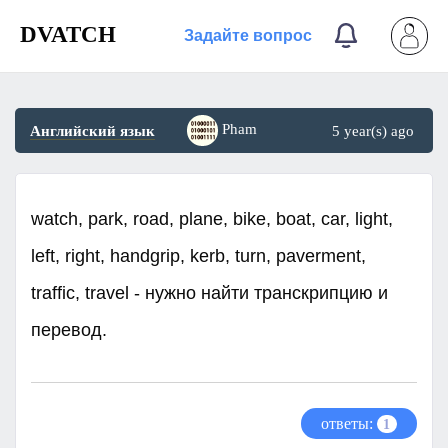
DVATCH
Задайте вопрос
Pham
Английский язык
5 year(s) ago
watch, park, road, plane, bike, boat, car, light,
left, right, handgrip, kerb, turn, paverment,
traffic, travel - нужно найти транскрипцию и
перевод.
ответы:
1