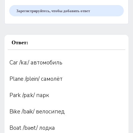
Зарегистрируйтесь, чтобы добавить ответ
Ответ:
Car /ka:/ автомобиль
Plane /plein/ самолёт
Park /pa:k/ парк
Bike /baik/ велосипед
Boat /bəʊt/ лодка