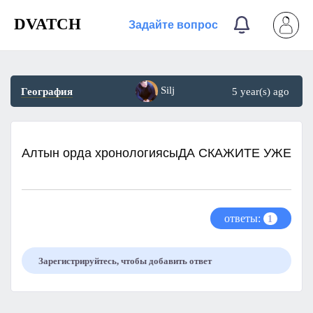
DVATCH
Задайте вопрос
Silj
География
5 year(s) ago
Алтын орда хронологиясыДА СКАЖИТЕ УЖЕ​
ответы:
1
Зарегистрируйтесь, чтобы добавить ответ