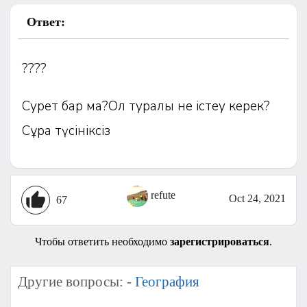
Ответ:
????
Сурет бар ма?Ол туралы не істеу керек?
Сұрақ түсініксіз
refute
Oct 24, 2021
67
Чтобы ответить необходимо
зарегистрироваться
.
Другие вопросы: -
География