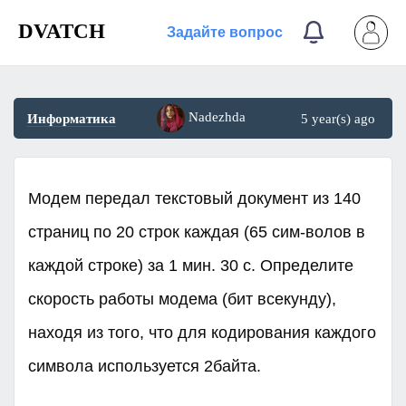
DVATCH
Задайте вопрос
Nadezhda
Информатика
5 year(s) ago
Модем передал текстовый документ из 140
страниц по 20 строк каждая (65 сим-волов в
каждой строке) за 1 мин. 30 с. Определите
скорость работы модема (бит всекунду),
находя из того, что для кодирования каждого
символа используется 2байта.