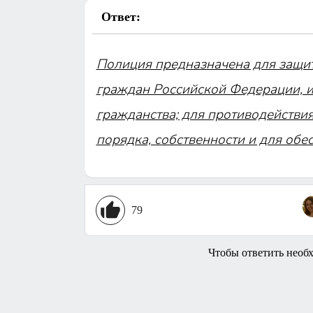
Ответ:
Полиция предназначена для защит
граждан Российской Федерации, и
гражданства; для противодействи
порядка, собственности и для об
79
Чтобы ответить необ