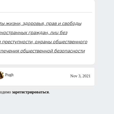
ы жизни, здоровья, прав и свободы
ностранных граждан, лиц без
я преступности, охраны общественного
еспечения общественной безопасности
Pugh
Nov 3, 2021
ходимо
зарегистрироваться
.