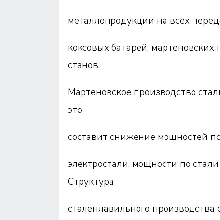
металлопродукции на всех перед
коксовых батарей, мартеновских 
станов.
Мартеновское производство стал
это
составит снижение мощностей по с
электростали, мощности по стали 
Структура
сталеплавильного производства 