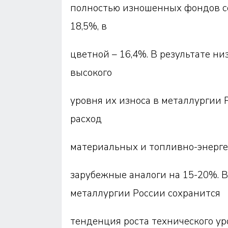
полностью изношенных фондов со
18,5%, в
цветной – 16,4%. В результате н
высокого
уровня их износа в металлургии
расход
материальных и топливно-энерг
зарубежные аналоги на 15-20%. В 
металлургии России сохранится
тенденция роста технического у