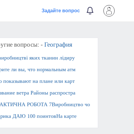
Задайте вопрос
угие вопросы: -
География
виробництві яких тканин лідиру
рите ли вы, что нормальным атм
о показывают на плане или карт
звание ветра Районы распростра
АКТИЧНА РОБОТА 7Виробництво чо
рика ДАЮ 100 поинтовНа карте