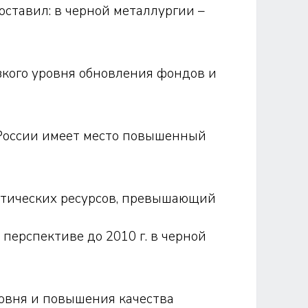
ставил: в черной металлургии –
изкого уровня обновления фондов и
 России имеет место повышенный
етических ресурсов, превышающий
перспективе до 2010 г. в черной
ровня и повышения качества