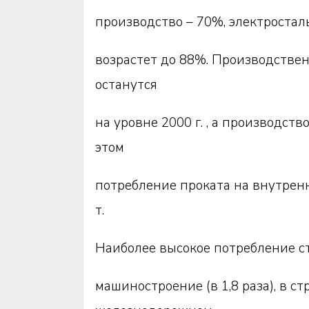
производство – 70%, электростал
возрастет до 88%. Производствен
останутся
на уровне 2000 г. , а производств
этом
потребление проката на внутренн
т.
Наиболее высокое потребление ст
машиностроение (в 1,8 раза), в стр