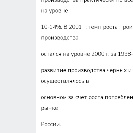
производства практически по вс
на уровне
10-14%. В 2001 г. темп роста про
производства
остался на уровне 2000 г. за 1998-2
развитие производства черных и
осуществлялось в
основном за счет роста потребл
рынке
России.