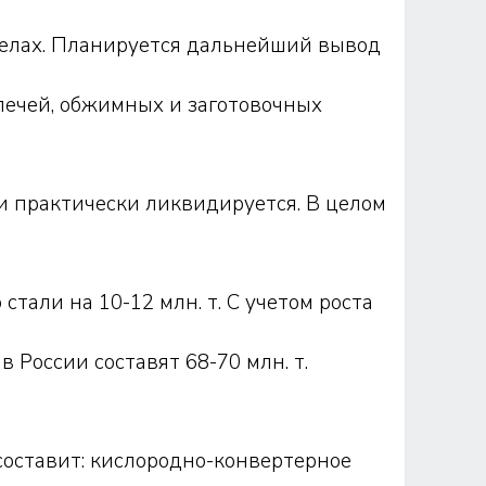
елах. Планируется дальнейший вывод
печей, обжимных и заготовочных
и практически ликвидируется. В целом
тали на 10-12 млн. т. С учетом роста
в России составят 68-70 млн. т.
составит: кислородно-конвертерное