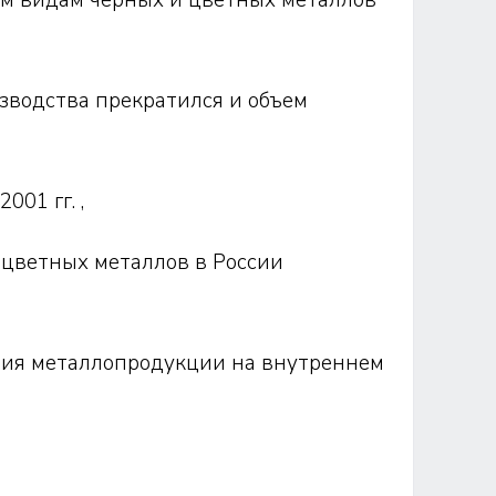
ем видам черных и цветных металлов
изводства прекратился и объем
001 гг. ,
 цветных металлов в России
ения металлопродукции на внутреннем