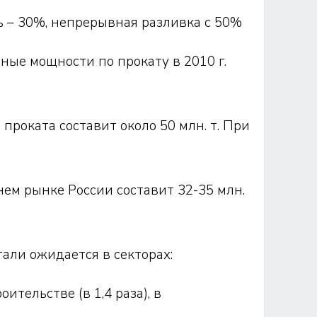
ь – 30%, непрерывная разливка с 50%
ные мощности по прокату в 2010 г.
о проката составит около 50 млн. т. При
ем рынке России составит 32-35 млн.
али ожидается в секторах:
оительстве (в 1,4 раза), в