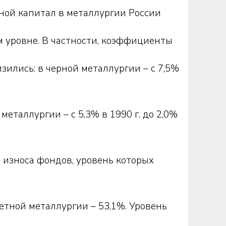
ной капитал в металлургии России
м уровне. В частности, коэффициенты
ились: в черной металлургии – с 7,5%
 металлургии – с 5,3% в 1990 г. до 2,0%
ю износа фондов, уровень которых
ветной металлургии – 53,1%. Уровень