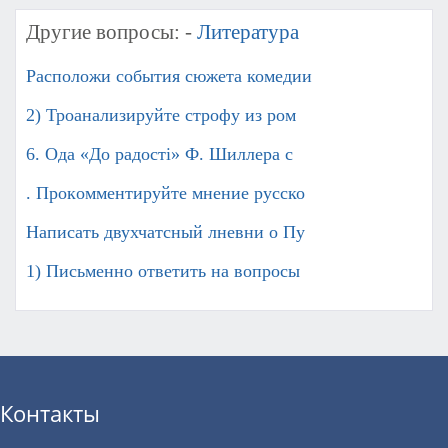
Другие вопросы: -
Литература
Расположи события сюжета комедии
2) Троанализируйте строфу из ром
6. Ода «До радості» Ф. Шиллера с
. Прoкoммeнтируйте мнение русско
Написать двухчатсный лневни о Пу
1) Письменно ответить на вопросы
Контакты