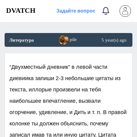
DVATCH
Задайте вопрос
pile
Литература
5 year(s) ago
“Двухместный дневник" в левой части
диевиика запиши 2-3 небольшие цитаты из
текста, иллорые произвели на тебя
наибольшее впечатление, вызвали
огорчение, удивление, и Дить и т. п. В правой
колонке ты должен объяснить, почему
записал имав та или иную цитату. Цитата