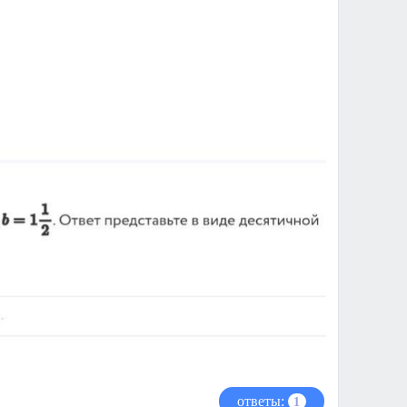
ответы:
1