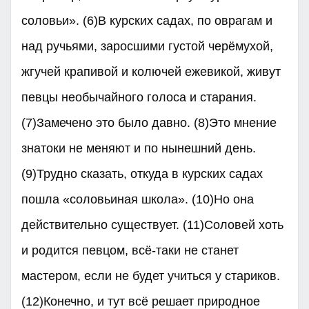
соловьи». (6)В курских садах, по оврагам и
над ручьями, заросшими густой черёмухой,
жгучей крапивой и колючей ежевикой, живут
певцы необычайного голоса и старания.
(7)Замечено это было давно. (8)Это мнение
знатоки не меняют и по нынешний день.
(9)Трудно сказать, откуда в курских садах
пошла «соловьиная школа». (10)Но она
действительно существует. (11)Соловей хоть
и родится певцом, всё-таки не станет
мастером, если не будет учиться у стариков.
(12)Конечно, и тут всё решает природное