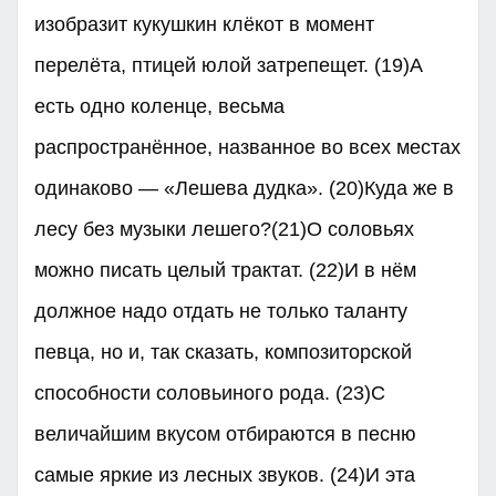
изобразит кукушкин клёкот в момент
перелёта, птицей юлой затрепещет. (19)А
есть одно коленце, весьма
распространённое, названное во всех местах
одинаково — «Лешева дудка». (20)Куда же в
лесу без музыки лешего?(21)О соловьях
можно писать целый трактат. (22)И в нём
должное надо отдать не только таланту
певца, но и, так сказать, композиторской
способности соловьиного рода. (23)С
величайшим вкусом отбираются в песню
самые яркие из лесных звуков. (24)И эта