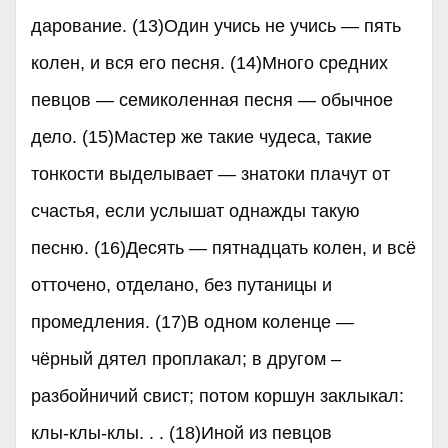
дарование. (13)Один учись не учись — пять
колен, и вся его песня. (14)Много средних
певцов — семиколенная песня — обычное
дело. (15)Мастер же такие чудеса, такие
тонкости выделывает — знатоки плачут от
счастья, если услышат однажды такую
песню. (16)Десять — пятнадцать колен, и всё
отточено, отделано, без путаницы и
промедления. (17)В одном коленце —
чёрный дятел проплакал; в другом –
разбойничий свист; потом коршун заклыкал:
клы-клы-клы. . . (18)Иной из певцов