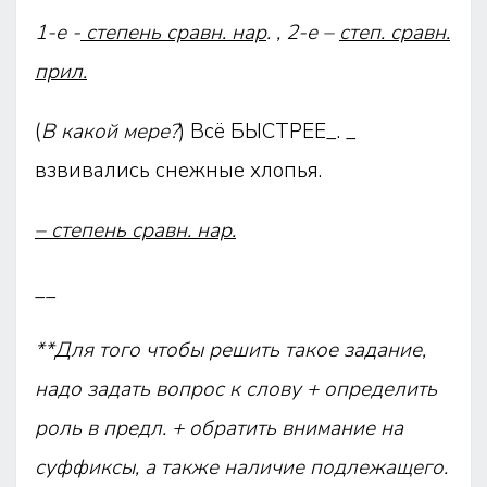
1-е -
степень сравн. нар
. , 2-е –
степ. сравн.
прил.
(
В какой мере?
) Всё БЫСТРЕЕ_. _
взвивались снежные хлопья.
– степень сравн. нар.
__
**Для того чтобы решить такое задание,
надо задать вопрос к слову + определить
роль в предл. + обратить внимание на
суффиксы, а также наличие подлежащего.