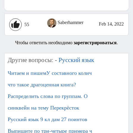
Saberhammer
Feb 14, 2022
55
Чтобы ответить необходимо
зарегистрироваться
.
Другие вопросы: -
Русский язык
Читаем и пишемУ составного колич
что такое драгоценная книга?
Распределить слова по группам. О
синквейн на тему Перекрёсток​
Русский язык 9 кл дам 27 поинтов
Выпишите по три-четыре примера ч