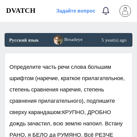
DVATCH
Задайте вопрос
Broadeye
Русский язык
5 year(s) ago
Определите часть речи слова большим
шрифтом (наречие, краткое прилагательное,
степень сравнения наречия, степень
сравнения прилагательного), подпишите
сверху карандашом:КРУПНО, ДРОБНО
дождь зачастил, всю землю напоил. Встану
РАНО, я БЕЛО да РУМЯНО. Всё РЕЗЧЕ