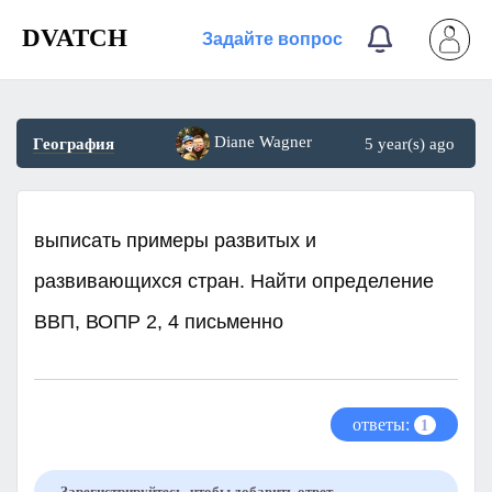
DVATCH
Задайте вопрос
Diane Wagner
География
5 year(s) ago
выписать примеры развитых и
развивающихся стран. Найти определение
ВВП, ВОПР 2, 4 письменно​
ответы:
1
Зарегистрируйтесь, чтобы добавить ответ