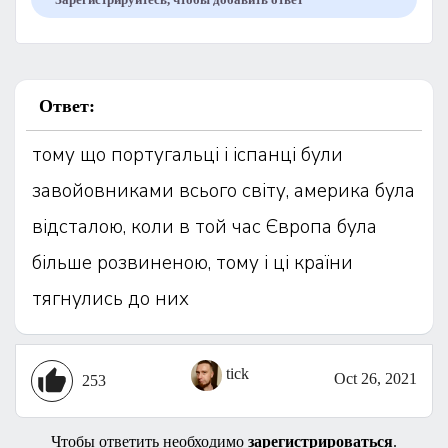
Ответ:
тому що португальці і іспанці були
завойовниками всього світу, америка була
відсталою, коли в той час Європа була
більше розвиненою, тому і ці країни
тягнулись до них
tick
Oct 26, 2021
253
Чтобы ответить необходимо
зарегистрироваться
.