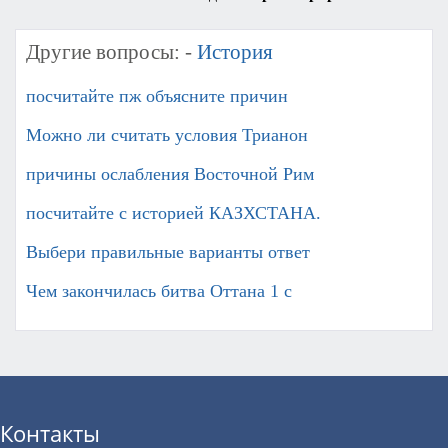
Другие вопросы: -
История
посчитайте пж объясните причин
Можно ли считать условия Трианон
причины ослабления Восточной Рим
посчитайте с историей КАЗХСТАНА.
Выбери правильные варианты ответ
Чем закончилась битва Оттана 1 с
Контакты