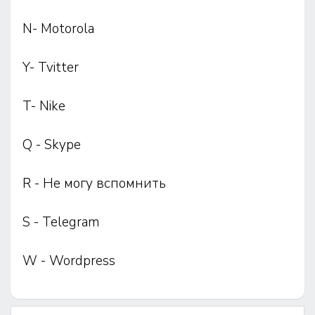
N- Motorola
Y- Tvitter
T- Nike
Q - Skype
R - Не могу вспомнить
S - Telegram
W - Wordpress