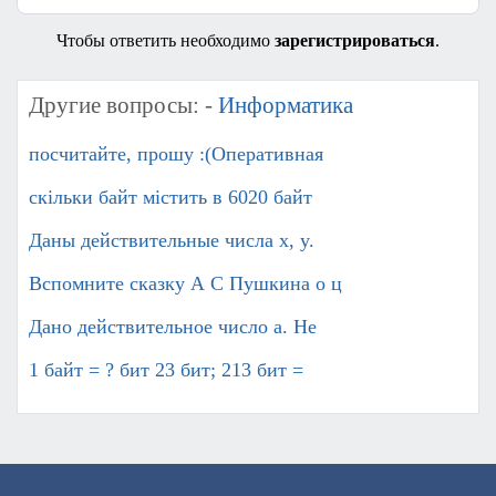
Чтобы ответить необходимо
зарегистрироваться
.
Другие вопросы: -
Информатика
посчитайте, прошу :(Оперативная
скільки байт містить в 6020 байт
Даны действительные числа x, y.
Вспомните сказку А С Пушкина о ц
Дано действительное число а. Не
1 байт = ? бит 23 бит; 213 бит =