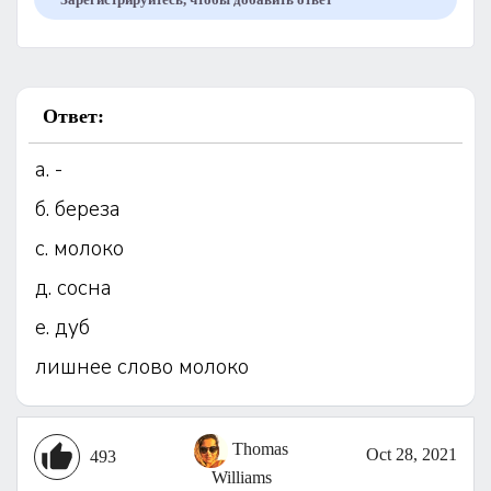
Ответ:
а. -
б. береза
с. молоко
д. сосна
е. дуб
лишнее слово молоко
Thomas
Oct 28, 2021
493
Williams