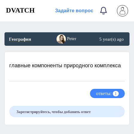
DVATCH
Задайте вопрос
Peter
География
5 year(s) ago
главные компоненты природного комплекса
ответы:
1
Зарегистрируйтесь, чтобы добавить ответ