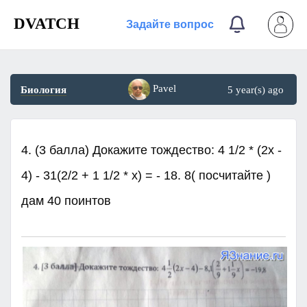
DVATCH
Задайте вопрос
Pavel
Биология
5 year(s) ago
4. (3 балла) Докажите тождество: 4 1/2 * (2x -
4) - 31(2/2 + 1 1/2 * x) = - 18. 8( посчитайте )​
дам 40 поинтов