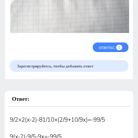
ответы:
1
Зарегистрируйтесь, чтобы добавить ответ
Ответ:
9/2×2(x-2)-81/10×(2/9+10/9x)=-99/5
9(x-2)-9/5-9x=-99/5