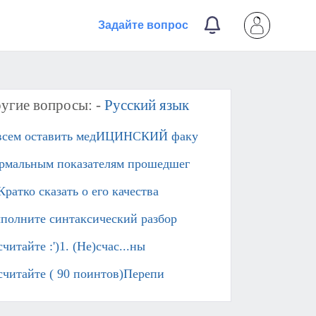
Задайте вопрос
угие вопросы: -
Русский язык
всем оставить медИЦИНСКИЙ факу
рмальным показателям прошедшег
Кратко сказать о его качества
полните синтаксический разбор
читайте :')1. (Не)счас...ны
считайте ( 90 поинтов)Перепи