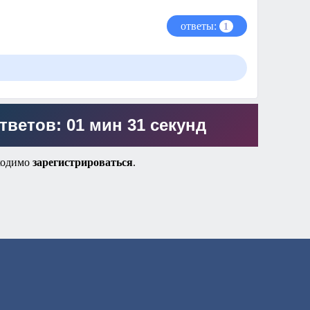
ответы:
1
тветов: 01 мин 31 секунд
ходимо
зарегистрироваться
.