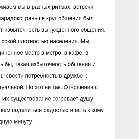
 живём мы в разных ритмах, встречи
парадокс: раньше круг общения был
ает избыточность вынужденного общения.
высокой плотностью населения. Мы
инённое место в метро, в кафе, в
ь бы, такая избыточность общения и
ы свести потребность в дружбе к
туальной. Но это не так. Отношения с
. Их существование согревает душу
 кем поделиться радостью и есть к кому
ную минуту. ​