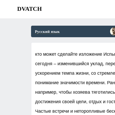
DVATCH
Русский язык
кто может сделайте изложение Испыт
сегодня – изменившийся уклад, пере
ускорением темпа жизни, со стремл
понимание значимости времени. Ра
например, чтобы хозяева тяготились 
достижения своей цели, отдых и го
Частые встречи и неторопливые бе