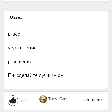
Ответ:
в-вес
у-уравнение
р-решение
Пж сделайте лучшим ом
Teresa Garrett
Oct 18, 2021
295