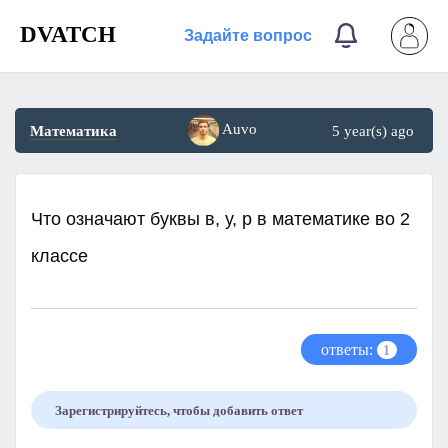
DVATCH
Задайте вопрос
Auvo
Математика
5 year(s) ago
Что означают буквы в, у, р в математике во 2
классе
ответы:
1
Зарегистрируйтесь, чтобы добавить ответ