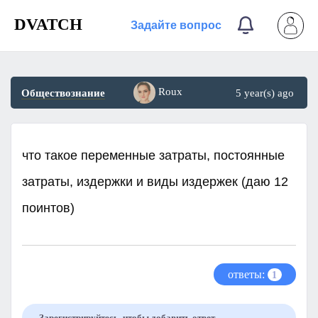
DVATCH
Задайте вопрос
Roux
Обществознание
5 year(s) ago
что такое переменные затраты, постоянные
затраты, издержки и виды издержек (даю 12
поинтов)​
ответы:
1
Зарегистрируйтесь, чтобы добавить ответ