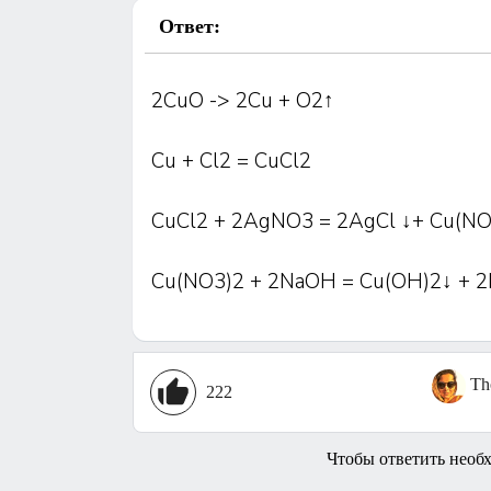
Ответ:
2CuO -> 2Cu + O2↑
Cu + Cl2 = CuCl2
CuCl2 + 2AgNO3 = 2AgCl ↓+ Cu(NO
Cu(NO3)2 + 2NaOH = Cu(OH)2↓ + 
Th
222
Чтобы ответить необ