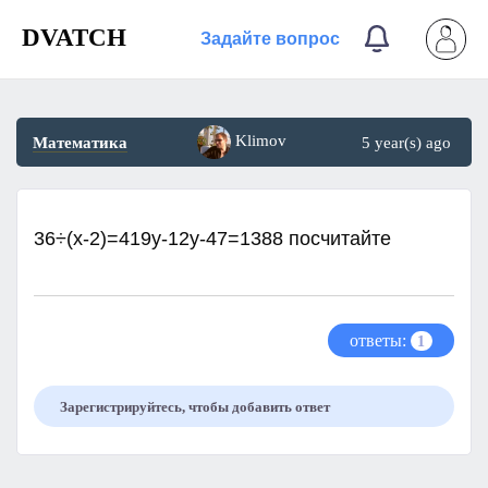
DVATCH
Задайте вопрос
Klimov
Математика
5 year(s) ago
36÷(x-2)=419y-12y-47=1388 посчитайте
ответы:
1
Зарегистрируйтесь, чтобы добавить ответ