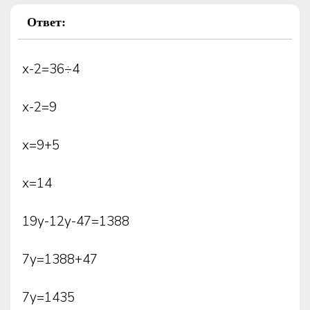
Ответ:
х-2=36÷4
х-2=9
х=9+5
х=14
19у-12у-47=1388
7у=1388+47
7у=1435