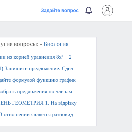
Задайте вопрос
угие вопросы: -
Биология
ин из корней уравнения 8x² + 2
 1) Запишите предложение. Сдел
дайте формулой функцию график
зобрать предложения по членам
ЕНЬ ГЕОМЕТРИЯ 1. На відрізку
 В отношении является разновид