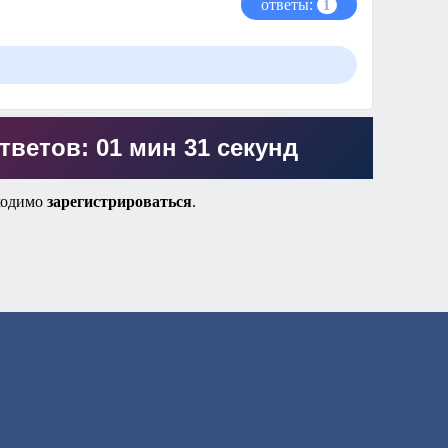
ответы:
1
тветов: 01 мин 31 секунд
ходимо
зарегистрироваться
.