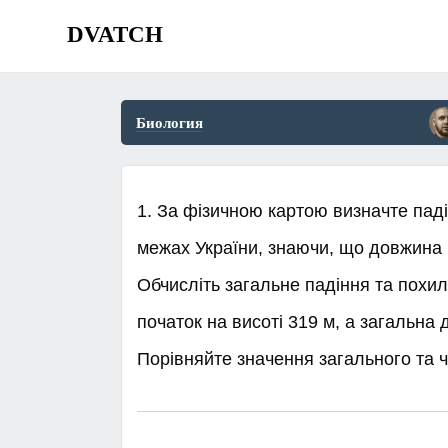
DVATCH
Биология
1. За фізичною картою визначте паді
межах України, знаючи, що довжина р
Обчисліть загальне падіння та похил
початок на висоті 319 м, а загальна 
Порівняйте значення загального та ч