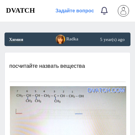
DVATCH
Задайте вопрос
Radka
Химия
5 year(s) ago
посчитайте назвать вещества