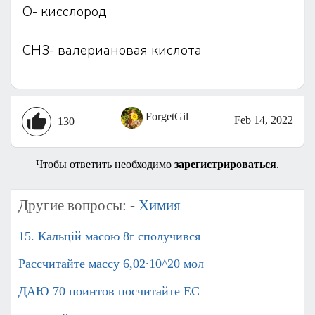
О- кисслород
СН3- валериановая кислота
ForgetGil
Feb 14, 2022
130
Чтобы ответить необходимо
зарегистрироваться
.
Другие вопросы: -
Химия
15. Кальцій масою 8г сполучився
Рассчитайте массу 6,02∙10^20 мол
ДАЮ 70 поинтов посчитайте ЕС