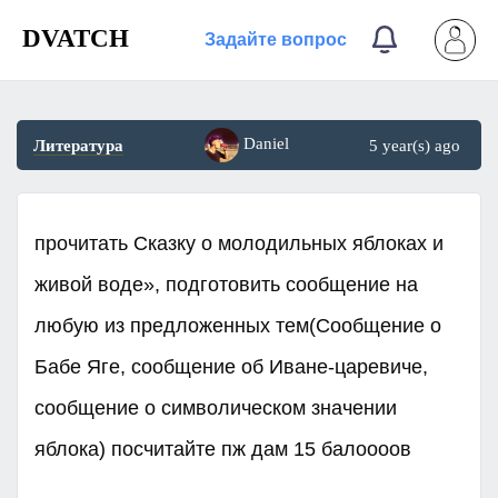
DVATCH
Задайте вопрос
Daniel
Литература
5 year(s) ago
прочитать Сказку о молодильных яблоках и
живой воде», подготовить сообщение на
любую из предложенных тем(Сообщение о
Бабе Яге, сообщение об Иване-царевиче,
сообщение о символическом значении
яблока) посчитайте пж дам 15 балоооов