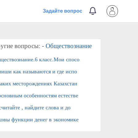
Задайте вопрос
угие вопросы: -
Обществознание
ществознание.6 класс.Мои спосо
пиши как называются и где испо
каких месторождениях Казахстан
основным особенностям естестве
считайте , найдите слова и до
ковы функции денег в экономике