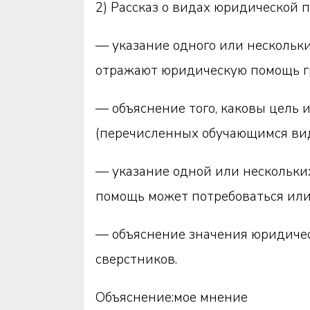
2) Рассказ о видах юридической 
— указание одного или нескольки
отражают юридическую помощь г
— объяснение того, каковы цель
(перечисленных обучающимся вид
— указание одной или нескольки
помощь может потребоваться или
— объяснение значения юридичес
сверстников.
Объяснение:мое мнение