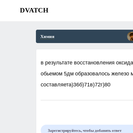
DVATCH
Химия
в результате восстановления оксида
обьемом 5дм образовалось железо м
составляета)36б)71в)72г)80​
Зарегистрируйтесь, чтобы добавить ответ