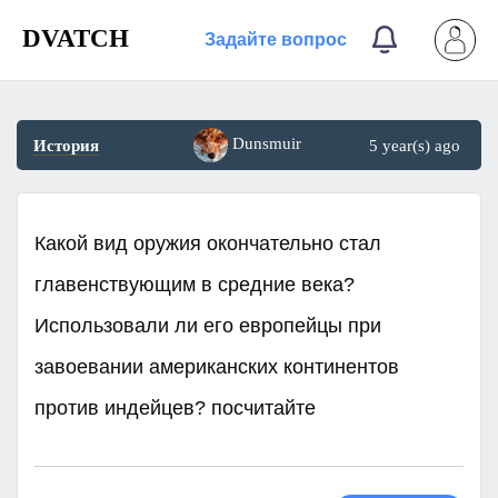
DVATCH
Задайте вопрос
Dunsmuir
История
5 year(s) ago
Какой вид оружия окончательно стал
главенствующим в средние века?
Использовали ли его европейцы при
завоевании американских континентов
против индейцев? посчитайте