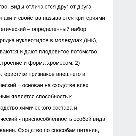
во. Виды отличаются друг от друга
наки и свойства называются критериями
енетический – определенный набор
рядка нуклеотидов в молекулах ДНК),
ваются и дают плодовитое потомство.
строение и форма хромосом. 2)
ктеристике признаков внешнего и
ческий – основан на сходстве всех
ным является способность к
одство химического состава и
ический - приспособленность особей вида
ания. Сходство по способам питания,