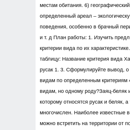
местам обитания. 6) географически
определенный ареал – экологическую
поведения, особенно в брачный пер
и т. д План работы: 1. Изучить пре
критерии вида по их характеристике
таблицу: Название критерия вида Х
русак 1. 3. Сформулируйте вывод, 
видам по определенным критериям 4
видам, но одному роду?Заяц-беляк и
которому относятся русак и беляк, 
многочислен. Наиболее известные в
можно встретить на территории от 