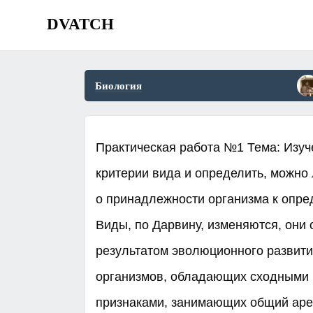
DVATCH
Биология
Практическая работа №1 Тема: Изуч
критерии вида и определить, можно
о принадлежности организма к опред
Виды, по Дарвину, изменяются, они
результатом эволюционного развития
организмов, обладающих сходными 
признаками, занимающих общий ар