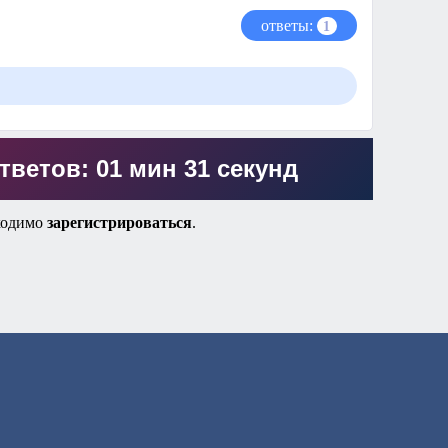
ответы:
1
тветов: 01 мин 31 секунд
ходимо
зарегистрироваться
.