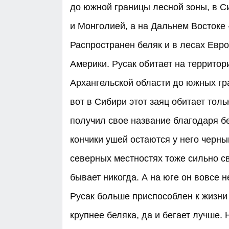
до южной границы лесной зоны, в С
и Монголией, а на Дальнем Востоке 
Распространен беляк и в лесах Евро
Америки. Русак обитает на территор
Архангельской области до южных гра
вот в Сибири этот заяц обитает толь
получил свое название благодаря б
кончики ушей остаются у него черны
северных местностях тоже сильно св
бывает никогда. А на юге он вовсе н
Русак больше приспособлен к жизни
крупнее беляка, да и бегает лучше. 