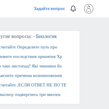
Задайте вопрос
угие вопросы: -
Биология
считайте Определите путь про
зовите последствия принятия Хр
 таке листопад? Які чинники йо
ъясните причины возникновения
считайте ,ЕСЛИ ОТВЕТ НЕ ПО ТЕ
иколизу подверглись три миолек