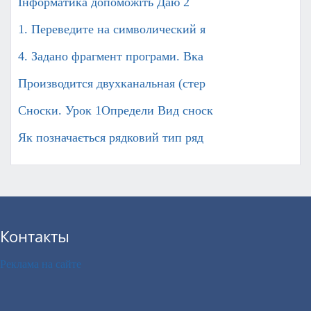
Інформатика допоможіть Даю 2
1. Переведите на символический я
4. Задано фрагмент програми. Вка
Производится двухканальная (стер
Сноски. Урок 1Определи Вид сноск
Як позначається рядковий тип ряд
Контакты
Реклама на сайте