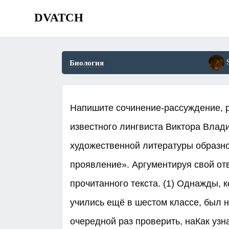
DVATCH
Биология
Напишите сочинение-рассуждение, 
известного лингвиста Виктора Влад
художественной литературы образно
проявление». Аргументируя свой отв
прочитанного текста. (1) Однажды, 
учились ещё в шестом классе, был н
очередной раз проверить, наКак узн