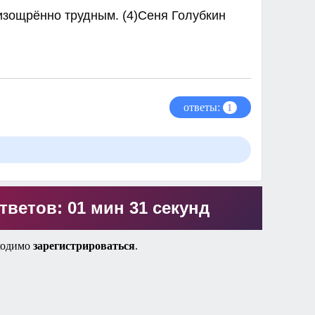
изощрённо трудным. (4)Сеня Голубкин
ответы:
1
тветов: 01 мин 31 секунд
ходимо
зарегистрироваться
.