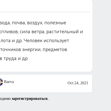
вода, почва, воздух, полезные
отливов, сила ветра, растительный и
ота и др. Человек использует
сточников энергии, предметов
в труда и др
Baeva
Oct 24, 2021
ходимо
зарегистрироваться
.