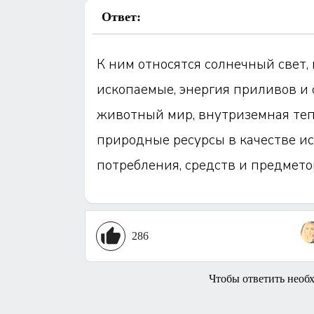
Ответ:
К ним относятся солнечный свет, 
ископаемые, энергия приливов и 
животный мир, внутриземная тепл
природные ресурсы в качестве и
потребления, средств и предмето
286
Чтобы ответить необ