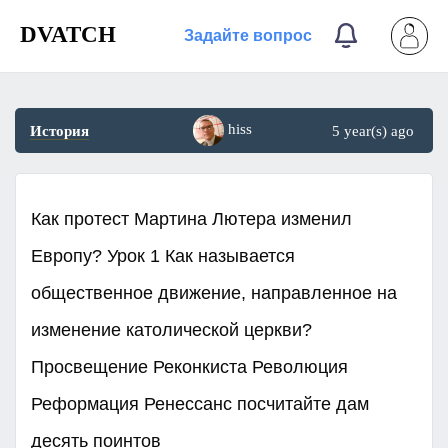
DVATCH
Задайте вопрос
hiss
История
5 year(s) ago
Как протест Мартина Лютера изменил
Европу? Урок 1 Как называется
общественное движение, направленное на
изменение католической церкви?
Просвещение Реконкиста Революция
Реформация Ренессанс посчитайте дам
десять поинтов​