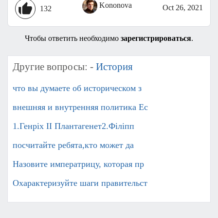
Kononova
Oct 26, 2021
132
Чтобы ответить необходимо
зарегистрироваться
.
Другие вопросы: -
История
что вы думаете об историческом з
внешняя и внутренняя политика Ес
1.Генріх ІІ Плантагенет2.Філіпп
посчитайте ребята,кто может да
Назовите императрицу, которая пр
Охарактеризуйте шаги правительст