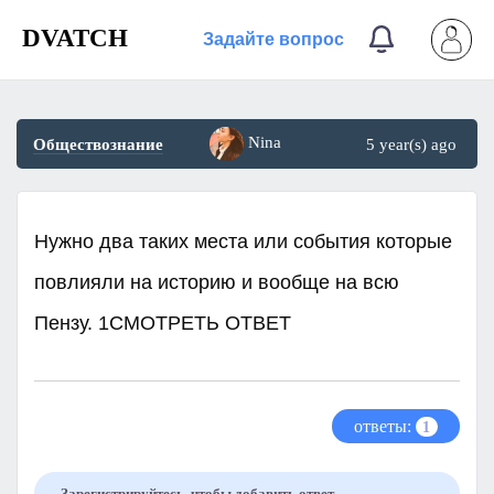
DVATCH
Задайте вопрос
Nina
Обществознание
5 year(s) ago
Нужно два таких места или события которые
повлияли на историю и вообще на всю
Пензу. 1СМОТРЕТЬ ОТВЕТ
ответы:
1
Зарегистрируйтесь, чтобы добавить ответ