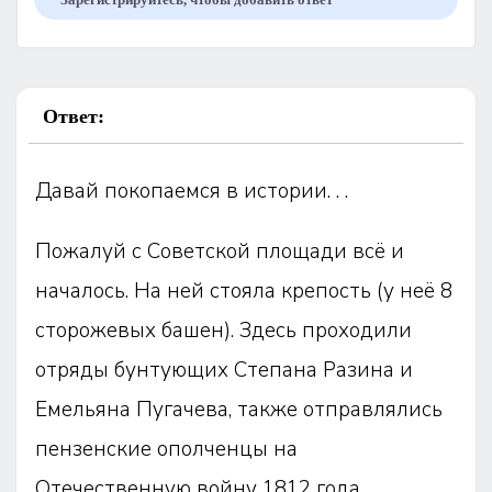
Ответ:
Давай покопаемся в истории. . .
Пожалуй с Советской площади всё и
началось. На ней стояла крепость (у неё 8
сторожевых башен). Здесь проходили
отряды бунтующих Степана Разина и
Емельяна Пугачева, также отправлялись
пензенские ополченцы на
Отечественную войну 1812 года.