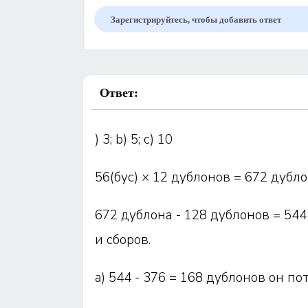
Зарегистрируйтесь, чтобы добавить ответ
Ответ:
) 3; b) 5; c) 10
56(бус) × 12 дублонов = 672 дубл
672 дублона - 128 дублонов = 544
и сборов.
a) 544 - 376 = 168 дублонов он по