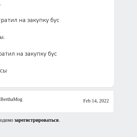
.
тратил на закупку бус
ы.
ратил на закупку бус
усы
BerthaMog
Feb 14, 2022
ходимо
зарегистрироваться
.