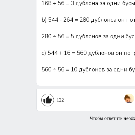
168 ÷ 56 = 3 дублона за одни бусы
b) 544 - 264 = 280 дублоноа он по
280 ÷ 56 = 5 дублонов за одни бус
c) 544 + 16 = 560 дублонов он пот
560 ÷ 56 = 10 дублонов за одни б
122
Чтобы ответить необ