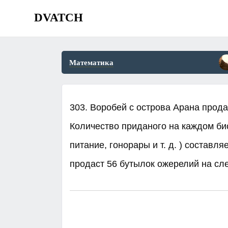
DVATCH
Математика
303. Воробей с острова Арана прода
Количество приданого на каждом би
питание, гонорары и т. д. ) составля
продаст 56 бутылок ожерелий на сле