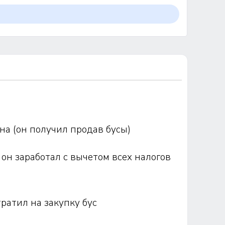
она (он получил продав бусы)
 он заработал с вычетом всех налогов
тратил на закупку бус