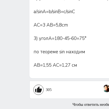
а/sinA=b/sinB=c/sinC
AC=3 AB=5,8cm
3) уголА=180-45-60=75°
по теореме sin находим
АВ=1,55 АС=1,27 см
305
Чтобы ответить необ