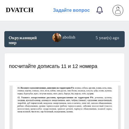
DVATCH
Задайте вопрос
abolish
Окружающий
5 year(s) ago
мир
посчитайте дописать 11 и 12 номера