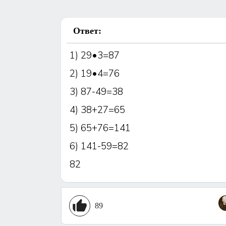
Ответ:
1) 29•3=87
2) 19•4=76
3) 87-49=38
4) 38+27=65
5) 65+76=141
6) 141-59=82
82
89