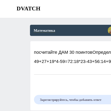
DVATCH
Математика
посчитайте ДАМ 30 поинтовОпредели
49+27+19*4-59=72:18*23-43+56:14+
Зарегистрируйтесь, чтобы добавить ответ