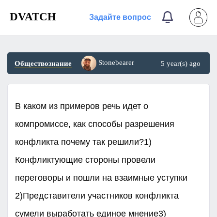
DVATCH
Задайте вопрос
Stonebearer
Обществознание
5 year(s) ago
В каком из примеров речь идет о
компромиссе, как способы разрешения
конфликта почему так решили?1)
Конфликтующие стороны провели
переговоры и пошли на взаимные уступки
2)Представители участников конфликта
сумели выработать единое мнение3)