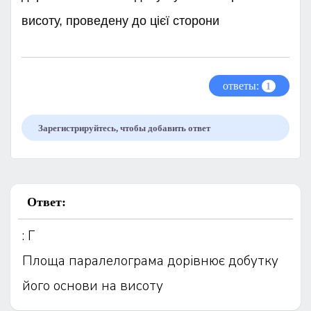
висоту, проведену до цієї сторони​
ответы:
1
Зарегистрируйтесь, чтобы добавить ответ
Ответ:
: Г
Площа паралелограма дорівнює добутку
його основи на висоту