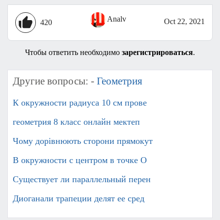
Analv
Oct 22, 2021
420
Чтобы ответить необходимо
зарегистрироваться
.
Другие вопросы: -
Геометрия
К окружности радиуса 10 см прове
геометрия 8 класс онлайн мектеп​
Чому дорівнюють сторони прямокут
В окружности с центром в точке О
Существует ли параллельный перен
Диоганали трапеции делят ее сред