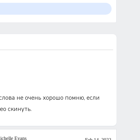
 слова не очень хорошо помню, если
ео скинуть.
ichelle Evans
Feb 14, 2022