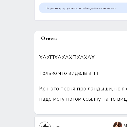
Зарегистрируйтесь, чтобы добавить ответ
Ответ:
ХАХПХАХАХПХАХАХ
Только что видела в тт.
Крч, это песня про ландыши, но я
надо могу потом ссылку на то вид
M